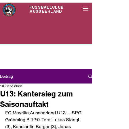
FUSSBALLCLUB
AUSSEERLAND
Beitrag
10. Sept. 2023
U13: Kantersieg zum
Saisonauftakt
FC Mayrlife Ausseerland U13  – SPG 
Gröbming B 12:0. Tore: Lukas Stangl 
(3), Konstantin Burger (3), Jonas 