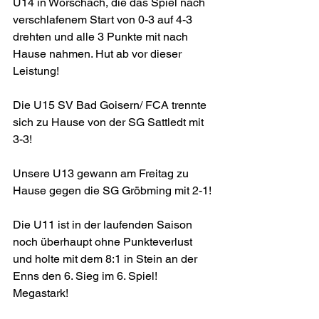
U14 in Wörschach, die das Spiel nach 
verschlafenem Start von 0-3 auf 4-3 
drehten und alle 3 Punkte mit nach 
Hause nahmen. Hut ab vor dieser 
Leistung!
Die U15 SV Bad Goisern/ FCA trennte 
sich zu Hause von der SG Sattledt mit 
3-3!
Unsere U13 gewann am Freitag zu 
Hause gegen die SG Gröbming mit 2-1!
Die U11 ist in der laufenden Saison 
noch überhaupt ohne Punkteverlust 
und holte mit dem 8:1 in Stein an der 
Enns den 6. Sieg im 6. Spiel! 
Megastark!