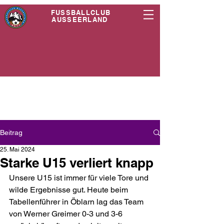
FUSSBALLCLUB
AUSSEERLAND
Beitrag
25. Mai 2024
Starke U15 verliert knapp
Unsere U15 ist immer für viele Tore und 
wilde Ergebnisse gut. Heute beim 
Tabellenführer in Öblarn lag das Team 
von Werner Greimer 0-3 und 3-6 