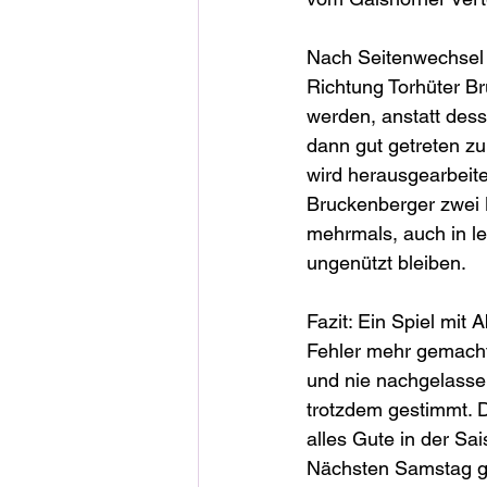
Nach Seitenwechsel sc
Richtung Torhüter B
werden, anstatt desse
dann gut getreten zu
wird herausgearbeite
Bruckenberger zwei M
mehrmals, auch in le
ungenützt bleiben. 
Fazit: Ein Spiel mit
Fehler mehr gemacht 
und nie nachgelassen
trotzdem gestimmt. 
alles Gute in der Sa
Nächsten Samstag g