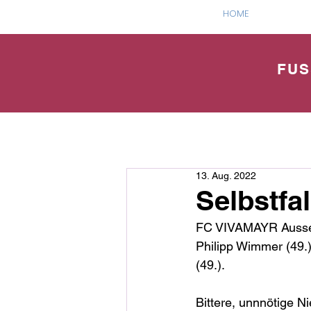
HOME
FUS
13. Aug. 2022
Selbstfa
FC VIVAMAYR Ausseer
Philipp Wimmer (49.)
(49.).
Bittere, unnnötige 