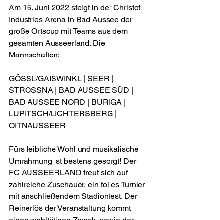
Am 16. Juni 2022 steigt in der Christof 
Industries Arena in Bad Aussee der 
große Ortscup mit Teams aus dem 
gesamten Ausseerland. Die 
Mannschaften:
GÖSSL/GAISWINKL | SEER | 
STROSSNA | BAD AUSSEE SÜD |
BAD AUSSEE NORD | BURIGA | 
LUPITSCH/LICHTERSBERG | 
OITNAUSSEER
Fürs leibliche Wohl und musikalische 
Umrahmung ist bestens gesorgt! Der 
FC AUSSEERLAND freut sich auf 
zahlreiche Zuschauer, ein tolles Turnier 
mit anschließendem Stadionfest. Der 
Reinerlös der Veranstaltung kommt 
einen wohltätigen Zweck, sowie der 