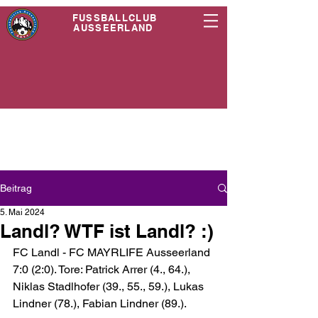
FUSSBALLCLUB
AUSSEERLAND
Beitrag
5. Mai 2024
Landl? WTF ist Landl? :)
FC Landl - FC MAYRLIFE Ausseerland 
7:0 (2:0). Tore: Patrick Arrer (4., 64.), 
Niklas Stadlhofer (39., 55., 59.), Lukas 
Lindner (78.), Fabian Lindner (89.). 