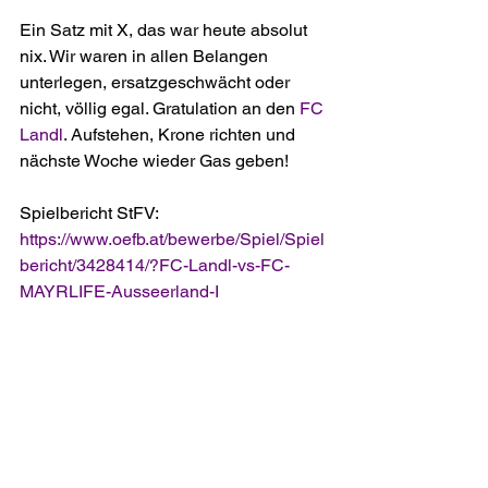
Ein Satz mit X, das war heute absolut 
nix. Wir waren in allen Belangen 
unterlegen, ersatzgeschwächt oder 
nicht, völlig egal. Gratulation an den 
FC 
Landl
. Aufstehen, Krone richten und 
nächste Woche wieder Gas geben!
Spielbericht StFV: 
https://www.oefb.at/bewerbe/Spiel/Spiel
bericht/3428414/?FC-Landl-vs-FC-
MAYRLIFE-Ausseerland-I