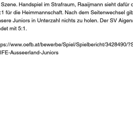
Szene. Handspiel im Strafraum, Raaijmann sieht dafür di
2:1 für die Heimmannschaft. Nach dem Seitenwechsel gib
nsere Juniors in Unterzahl nichts zu holen. Der SV Aigen/E
det mit 5:1.
ttps://www.oefb.at/bewerbe/Spiel/Spielbericht/3428490/
FE-Ausseerland-Juniors