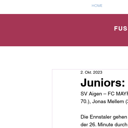
HOME
FUS
2. Okt. 2023
Juniors:
SV Aigen – FC MAYRLI
70.), Jonas Mellem (
Die Ennstaler gehen 
der 26. Minute durc