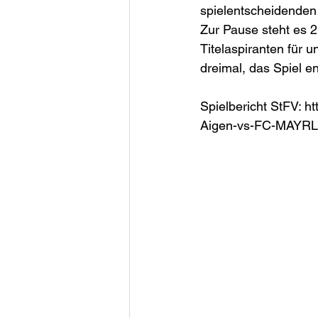
spielentscheidenden 
Zur Pause steht es 
Titelaspiranten für u
dreimal, das Spiel en
Spielbericht StFV: h
Aigen-vs-FC-MAYRLI