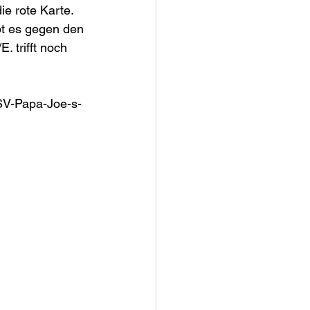
e rote Karte. 
t es gegen den 
. trifft noch 
?SV-Papa-Joe-s-