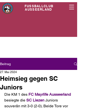
FUSSBALLCLUB
AUSSEERLAND
Beitrag
27. Mai 2024
Heimsieg gegen SC
Juniors
Die KM 1 des 
FC Mayrlife Ausseerland
besiegte die 
SC Liezen
 Juniors 
souverän mit 3-0 (2-0). Beide Tore vor 