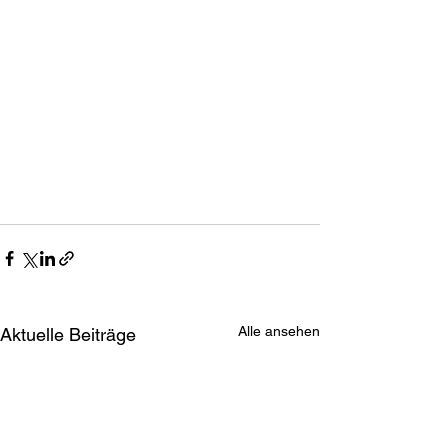
Alle ansehen
Aktuelle Beiträge