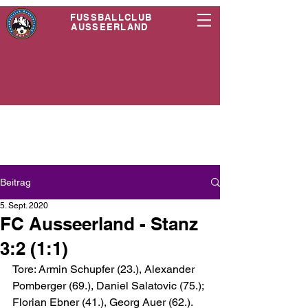
FUSSBALLCLUB
AUSSEERLAND
Beitrag
5. Sept. 2020
FC Ausseerland - Stanz
3:2 (1:1)
Tore: Armin Schupfer (23.), Alexander 
Pomberger (69.), Daniel Salatovic (75.); 
Florian Ebner (41.), Georg Auer (62.). 