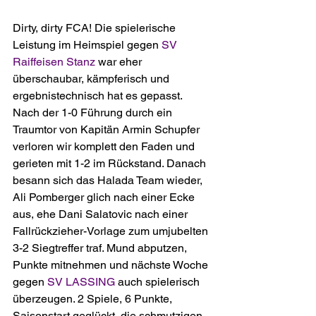
Dirty, dirty FCA! Die spielerische 
Leistung im Heimspiel gegen 
SV 
Raiffeisen Stanz
 war eher 
überschaubar, kämpferisch und 
ergebnistechnisch hat es gepasst. 
Nach der 1-0 Führung durch ein 
Traumtor von Kapitän Armin Schupfer 
verloren wir komplett den Faden und 
gerieten mit 1-2 im Rückstand. Danach 
besann sich das Halada Team wieder, 
Ali Pomberger glich nach einer Ecke 
aus, ehe Dani Salatovic nach einer 
Fallrückzieher-Vorlage zum umjubelten 
3-2 Siegtreffer traf. Mund abputzen, 
Punkte mitnehmen und nächste Woche 
gegen 
SV LASSING
 auch spielerisch 
überzeugen. 2 Spiele, 6 Punkte, 
Saisonstart geglückt, die schmutzigen 