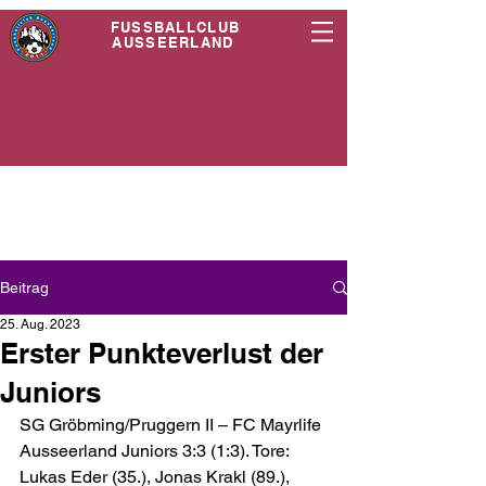
FUSSBALLCLUB
AUSSEERLAND
Beitrag
25. Aug. 2023
Erster Punkteverlust der
Juniors
SG Gröbming/Pruggern II – FC Mayrlife 
Ausseerland Juniors 3:3 (1:3). Tore: 
Lukas Eder (35.), Jonas Krakl (89.), 