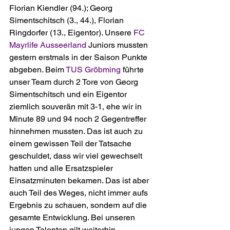
Florian Kiendler (94.); Georg 
Simentschitsch (3., 44.), Florian 
Ringdorfer (13., Eigentor). Unsere 
FC 
Mayrlife Ausseerland
 Juniors mussten 
gestern erstmals in der Saison Punkte 
abgeben. Beim 
TUS Gröbming
 führte 
unser Team durch 2 Tore von Georg 
Simentschitsch und ein Eigentor 
ziemlich souverän mit 3-1, ehe wir in 
Minute 89 und 94 noch 2 Gegentreffer 
hinnehmen mussten. Das ist auch zu 
einem gewissen Teil der Tatsache 
geschuldet, dass wir viel gewechselt 
hatten und alle Ersatzspieler 
Einsatzminuten bekamen. Das ist aber 
auch Teil des Weges, nicht immer aufs 
Ergebnis zu schauen, sondern auf die 
gesamte Entwicklung. Bei unseren 
jungen Talenten gilt weiterhin 