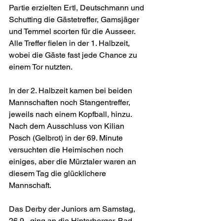
Partie erzielten Ertl, Deutschmann und 
Schutting die Gästetreffer, Gamsjäger 
und Temmel scorten für die Ausseer. 
Alle Treffer fielen in der 1. Halbzeit, 
wobei die Gäste fast jede Chance zu 
einem Tor nutzten. 
In der 2. Halbzeit kamen bei beiden 
Mannschaften noch Stangentreffer, 
jeweils nach einem Kopfball, hinzu. 
Nach dem Ausschluss von Kilian 
Posch (Gelbrot) in der 69. Minute 
versuchten die Heimischen noch 
einiges, aber die Mürztaler waren an 
diesem Tag die glücklichere 
Mannschaft.
Das Derby der Juniors am Samstag, 
26.9., ging an die Hinterberger. Bad 