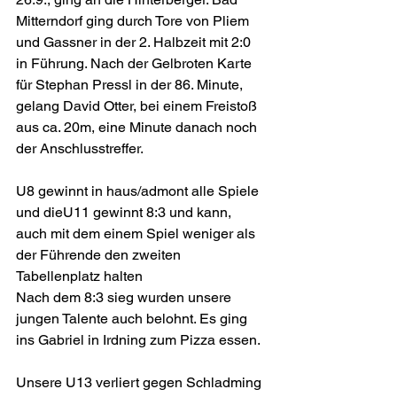
Mitterndorf ging durch Tore von Pliem 
und Gassner in der 2. Halbzeit mit 2:0 
in Führung. Nach der Gelbroten Karte 
für Stephan Pressl in der 86. Minute, 
gelang David Otter, bei einem Freistoß 
aus ca. 20m, eine Minute danach noch 
der Anschlusstreffer.
U8 gewinnt in haus/admont alle Spiele 
und dieU11 gewinnt 8:3 und kann, 
auch mit dem einem Spiel weniger als 
der Führende den zweiten 
Tabellenplatz halten  
Nach dem 8:3 sieg wurden unsere 
jungen Talente auch belohnt. Es ging 
ins Gabriel in Irdning zum Pizza essen. 
Unsere U13 verliert gegen Schladming 