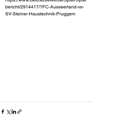
bericht/2914417/?FC-Ausseerland-vs-
SV-Steiner-Haustechnik-Pruggern