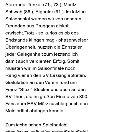
Alexander Trinker (71., 73.), Moritz 
Schwab (86.), Eigentor (91.). Im letzten 
Saisonspiel wurden wir von unseren 
Freunden aus Pruggern eiskalt 
erwischt. Trotz - so kurios es ob des 
Endstands klingen mag - phasenweiser 
Überlegenheit, nutzten die Ennstaler 
jeder Gelegenheit zum letztendlich 
damit auch verdienten Erfolg. Somit 
mussten wir im Saisonfinale noch 
Rang vier an den SV Lassing abtreten. 
Gratulation an den Verein rund um 
Franz "Stoxi" Stocker und auch an den 
SV Thörl, die im großen Finale von 800 
Fans dem ESV Mürzzuschlag noch den 
Meistertitel abringen konnte.
Zum technischen Spielbericht: 
https://www.oefb.at/bewerbe/Spiel/Spiel