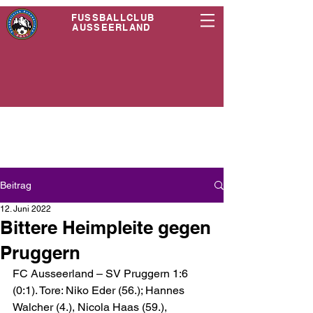
FUSSBALLCLUB
AUSSEERLAND
Beitrag
12. Juni 2022
Bittere Heimpleite gegen
Pruggern
FC Ausseerland – SV Pruggern 1:6 
(0:1). Tore: Niko Eder (56.); Hannes 
Walcher (4.), Nicola Haas (59.), 