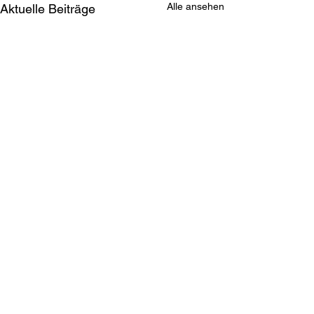
Alle ansehen
Aktuelle Beiträge
Kommentare
Aktuelle Testspiele