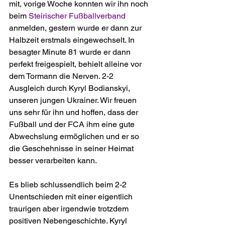
mit, vorige Woche konnten wir ihn noch 
beim 
Steirischer Fußballverband
anmelden, gestern wurde er dann zur 
Halbzeit erstmals eingewechselt. In 
besagter Minute 81 wurde er dann 
perfekt freigespielt, behielt alleine vor 
dem Tormann die Nerven. 2-2 
Ausgleich durch Kyryl Bodianskyi, 
unseren jungen Ukrainer. Wir freuen 
uns sehr für ihn und hoffen, dass der 
Fußball und der FCA ihm eine gute 
Abwechslung ermöglichen und er so 
die Geschehnisse in seiner Heimat 
besser verarbeiten kann. 
Es blieb schlussendlich beim 2-2 
Unentschieden mit einer eigentlich 
traurigen aber irgendwie trotzdem 
positiven Nebengeschichte. Kyryl 