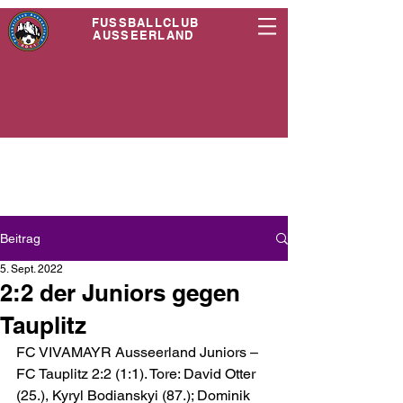
FUSSBALLCLUB
AUSSEERLAND
Beitrag
5. Sept. 2022
2:2 der Juniors gegen
Tauplitz
FC VIVAMAYR Ausseerland Juniors – 
FC Tauplitz 2:2 (1:1). Tore: David Otter 
(25.), Kyryl Bodianskyi (87.); Dominik 