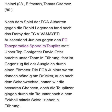
Hainzl (28., Elfmeter), Tamas Csemez 
(80.). 
Nach dem Spiel der FCA Altherren 
gegen die Rapid Legenden fand noch 
das Derby der FC VIVAMAYER 
Ausseerland Juniors gegen den 
FC 
Tanzparadies Sportalm Tauplitz
 statt. 
Unser Top Goalgetter David Otter 
brachte unser Team in Führung, fast im 
Gegenzug fiel der Ausgleich durch 
einen Elfmeter. DIe FCA Juniors waren 
danach ständig am Drücker, auch nach 
dem Seitenwechsel hatten wir die 
besseren Chancen, doch die Tauplitzer 
gingen durch ein Traumtor nach einem 
Eckball mittels Seitfallzieher in 
Führung. 