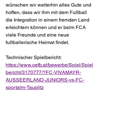
wünschen wir weiterhin alles Gute und 
hoffen, dass wir ihm mit dem Fußball 
die Integration in einem fremden Land 
erleichtern können und er beim FCA 
viele Freunde und eine neue 
fußballerische Heimat findet.
Technischer Spielbericht: 
https://www.oefb.at/bewerbe/Spiel/Spiel
bericht/3170777/?FC-VIVAMAYR-
AUSSEERLAND-JUNIORS-vs-FC-
sportalm-Tauplitz