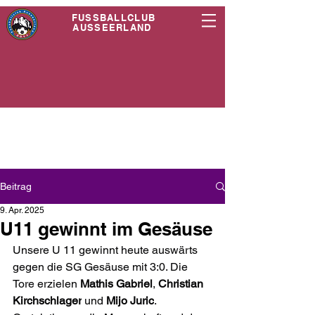
FUSSBALLCLUB
AUSSEERLAND
Beitrag
9. Apr. 2025
U11 gewinnt im Gesäuse
Unsere U 11 gewinnt heute auswärts 
gegen die SG Gesäuse mit 3:0. Die 
Tore erzielen 
Mathis Gabriel
, 
Christian 
Kirchschlager
 und 
Mijo Juric
. 