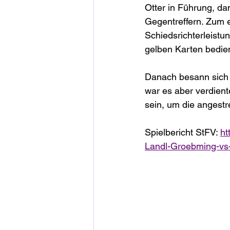
Otter in Führung, da
Gegentreffern. Zum
Schiedsrichterleistu
gelben Karten bedien
Danach besann sich 
war es aber verdient
sein, um die angestr
Spielbericht StFV: 
ht
Landl-Groebming-vs