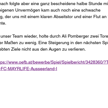
nach folgte aber eine ganz bescheidene halbe Stunde mi
 eigenen Unvermögen kam auch noch eine schwache 
ng, der uns mit einem klaren Abseitstor und einer Flut an
te. 
unser Team wieder, holte durch Ali Pomberger zwei Tore
er Maßen zu wenig. Eine Steigerung in den nächsten Spi
ebten Ziele nicht aus den Augen zu verlieren.
tps://www.oefb.at/bewerbe/Spiel/Spielbericht/3428360
-FC-MAYRLIFE-Ausseerland-I