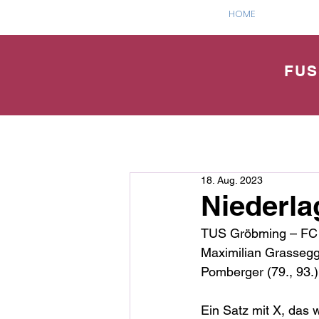
HOME
FUS
18. Aug. 2023
Niederla
TUS Gröbming – FC M
Maximilian Grassegge
Pomberger (79., 93.)
Ein Satz mit X, das 