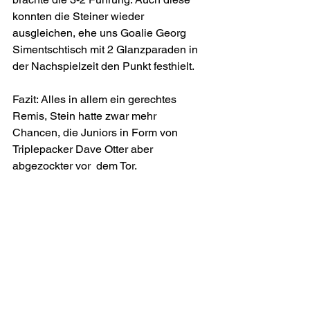
konnten die Steiner wieder 
ausgleichen, ehe uns Goalie Georg 
Simentschtisch mit 2 Glanzparaden in 
der Nachspielzeit den Punkt festhielt. 
Fazit: Alles in allem ein gerechtes 
Remis, Stein hatte zwar mehr 
Chancen, die Juniors in Form von 
Triplepacker Dave Otter aber 
abgezockter vor  dem Tor.