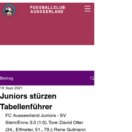
FUSSBALLCLUB
AUSSEERLAND
Beitrag
19. Sept. 2021
Juniors stürzen
Tabellenführer
FC Ausseerland Juniors - SV 
Stein/Enns 3:3 (1:0). Tore: David Otter 
(34., Elfmeter, 51., 79.); Rene Gutmann 