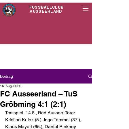
FUSSBALLCLUB
AUSSEERLAND
Beitrag
16. Aug. 2020
FC Ausseerland – TuS
Gröbming 4:1 (2:1)
Testspiel, 14.8., Bad Aussee. Tore: 
Kristian Kutak (5.), Ingo Temmel (37.), 
Klaus Mayerl (65.), Daniel Pinkney 